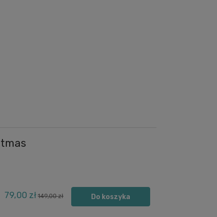
stmas
79,00 zł
149,00 zł
Do koszyka