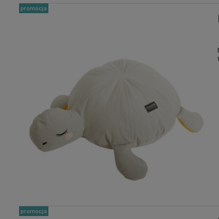
promocja
promocja