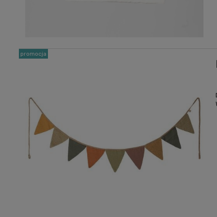
promocja