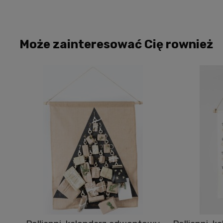
Może zainteresować Cię rownież