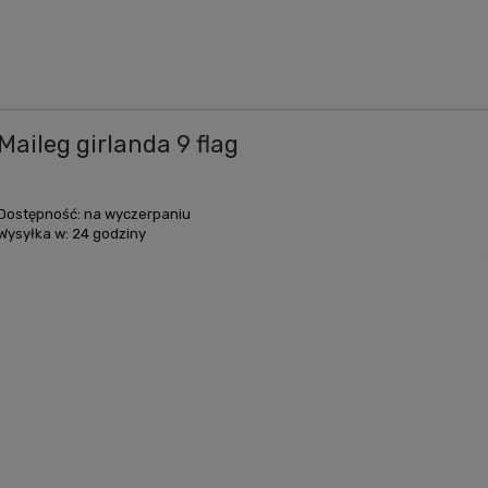
Maileg girlanda 9 flag
Dostępność:
na wyczerpaniu
Wysyłka w:
24 godziny