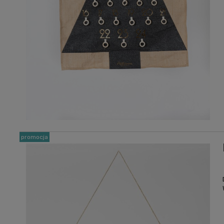
promocja