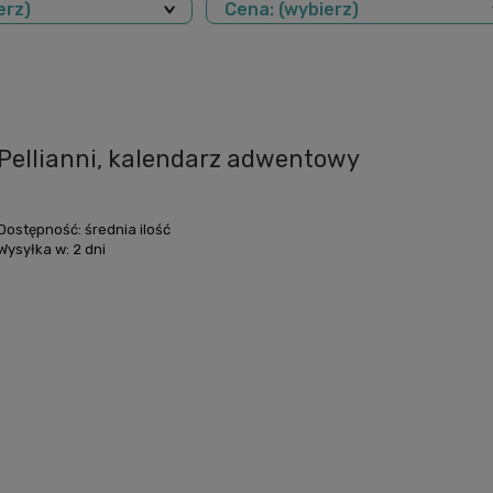
erz)
Cena: (wybierz)
Pellianni, kalendarz adwentowy
Dostępność:
średnia ilość
Wysyłka w:
2 dni