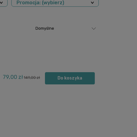
Promocja: (wybierz)
79,00 zł
149,00 zł
Do koszyka