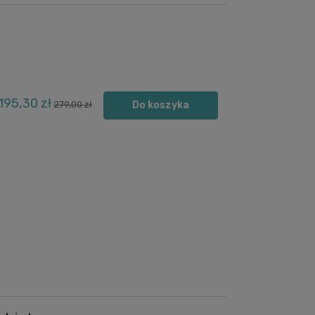
195,30 zł
279,00 zł
Do koszyka