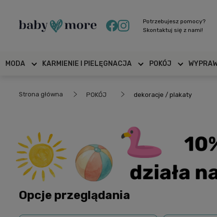
Potrzebujesz pomocy?
Skontaktuj się z nami!
MODA
KARMIENIE I PIELĘGNACJA
POKÓJ
WYPRA
Strona główna
POKÓJ
dekoracje / plakaty
Opcje przeglądania