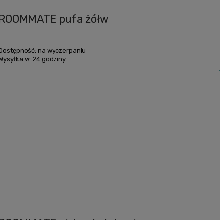
ROOMMATE pufa żółw
Dostępność:
na wyczerpaniu
Wysyłka w:
24 godziny