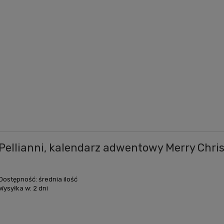
Pellianni, kalendarz adwentowy Merry Chri
Dostępność:
średnia ilość
Wysyłka w:
2 dni