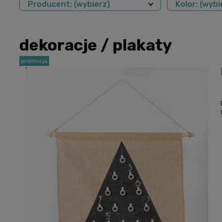
Producent: (wybierz)
Kolor: (wybi
dekoracje / plakaty
promocja