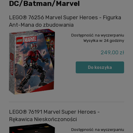
DC/Batman/Marvel
LEGO® 76256 Marvel Super Heroes - Figurka
Ant-Mana do zbudowania
Dostępność:
na wyczerpaniu
Wysyłka w:
24 godziny
249,00 zł
Do koszyka
LEGO® 76191 Marvel Super Heroes -
Rękawica Nieskończoności
Dostępność:
na wyczerpaniu