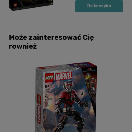
Do koszyka
Może zainteresować Cię
rownież