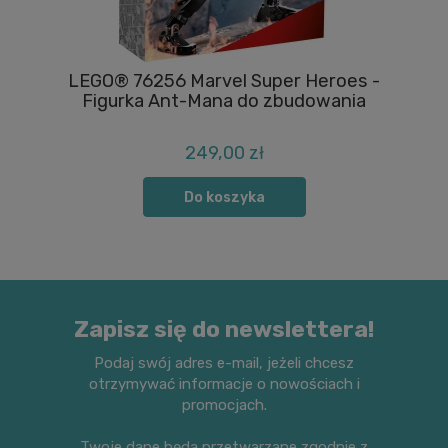
LEGO® 76256 Marvel Super Heroes -
Figurka Ant-Mana do zbudowania
249,00 zł
Do koszyka
Zapisz się do newslettera!
Podaj swój adres e-mail, jeżeli chcesz
otrzymywać informacje o nowościach i
promocjach.
Twoje dane będą przetwarzane zgodnie z