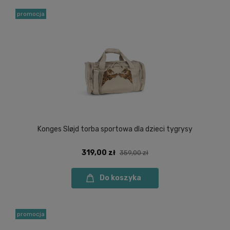
promocja
Konges Sløjd torba sportowa dla dzieci tygrysy
319,00 zł
359,00 zł
Do koszyka
promocja