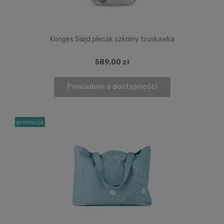
Konges Sløjd plecak szkolny truskawka
589,00 zł
Powiadom o dostępności
promocja