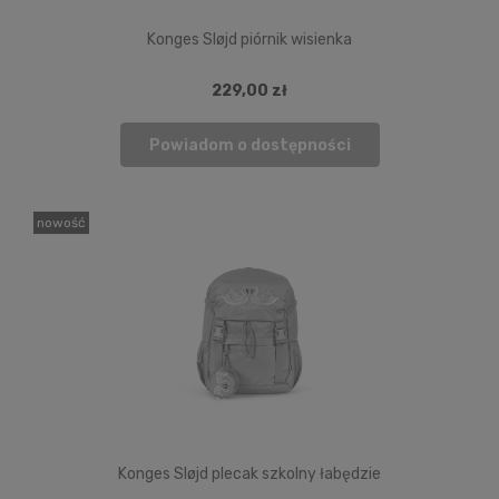
Konges Sløjd piórnik wisienka
229,00 zł
Powiadom o dostępności
nowość
Konges Sløjd plecak szkolny łabędzie