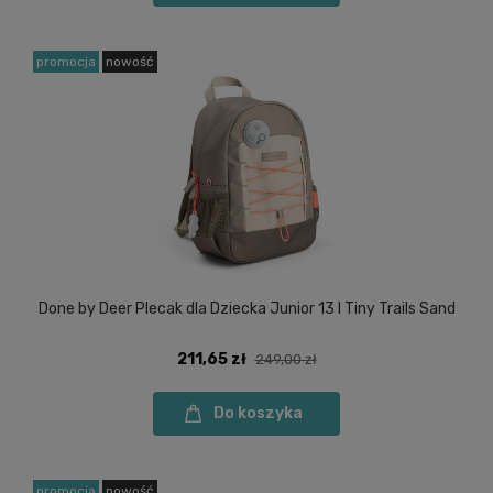
promocja
nowość
Done by Deer Plecak dla Dziecka Junior 13 l Tiny Trails Sand
211,65 zł
249,00 zł
Do koszyka
promocja
nowość