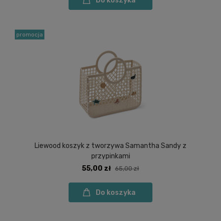
Do koszyka
promocja
Liewood koszyk z tworzywa Samantha Sandy z
przypinkami
55,00 zł
65,00 zł
Do koszyka