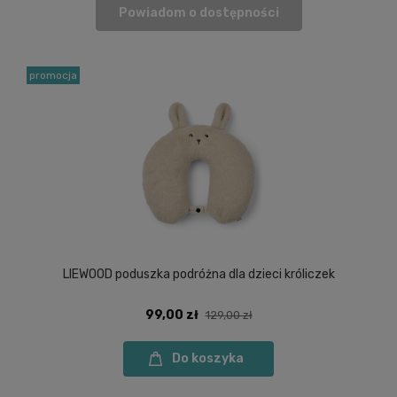
Powiadom o dostępności
promocja
LIEWOOD poduszka podróżna dla dzieci króliczek
99,00 zł
129,00 zł
Do koszyka