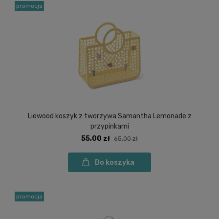
promocja
Liewood koszyk z tworzywa Samantha Lemonade z
przypinkami
55,00 zł
65,00 zł
Do koszyka
promocja