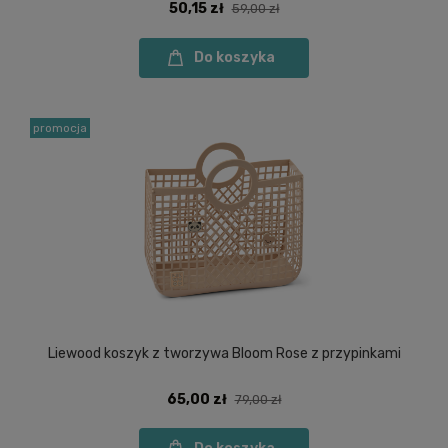
50,15 zł
59,00 zł
Do koszyka
promocja
Liewood koszyk z tworzywa Bloom Rose z przypinkami
65,00 zł
79,00 zł