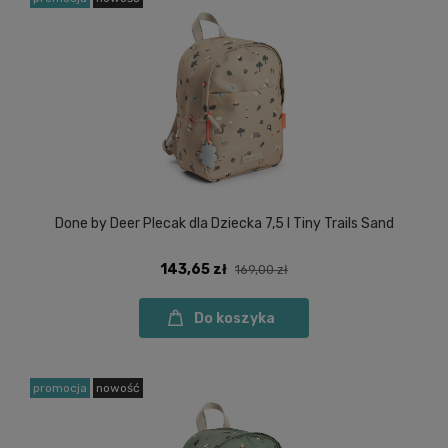
Done by Deer Plecak dla Dziecka 7,5 l Tiny Trails Sand
143,65 zł
169,00 zł
Do koszyka
promocja
nowość