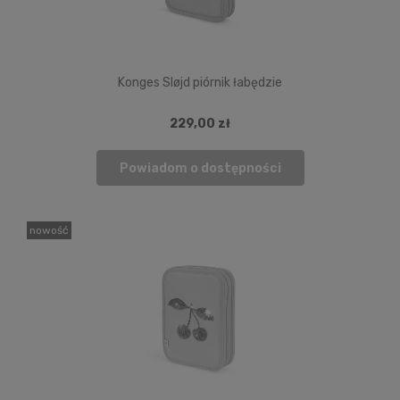
Konges Sløjd piórnik łabędzie
229,00 zł
Powiadom o dostępności
nowość