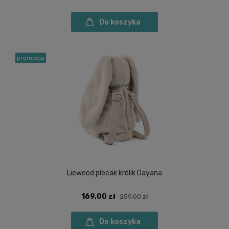
Do koszyka
promocja
Liewood plecak królik Dayana
169,00 zł
259,00 zł
Do koszyka