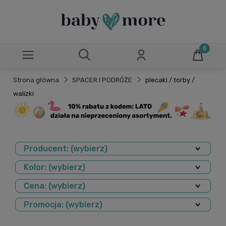
Strona główna
SPACER I PODRÓŻE
plecaki / torby /
walizki
Producent: (wybierz)
Kolor: (wybierz)
Cena: (wybierz)
Promocja: (wybierz)