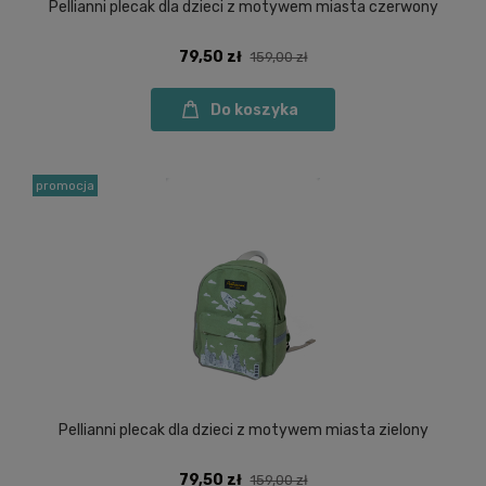
Pellianni plecak dla dzieci z motywem miasta czerwony
79,50 zł
159,00 zł
Do koszyka
promocja
Pellianni plecak dla dzieci z motywem miasta zielony
79,50 zł
159,00 zł