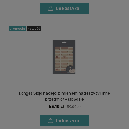
Do koszyka
promocja
nowość
Konges Sløjd naklejki z imieniem na zeszyty i inne
przedmioty łabędzie
53,10 zł
59,00 zł
Do koszyka