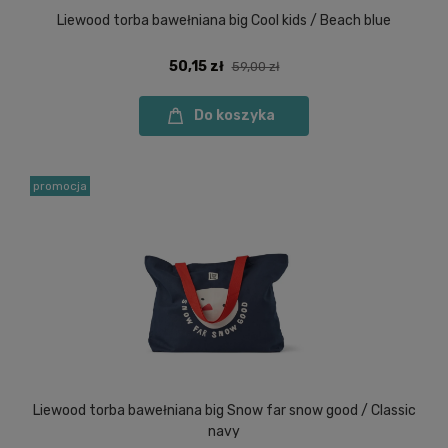
Liewood torba bawełniana big Cool kids / Beach blue
50,15 zł
59,00 zł
Do koszyka
promocja
Liewood torba bawełniana big Snow far snow good / Classic
navy