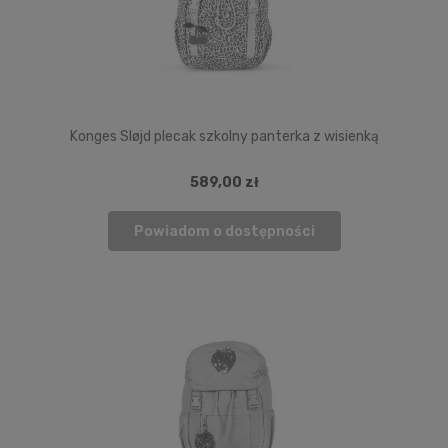
Konges Sløjd plecak szkolny panterka z wisienką
589,00 zł
Powiadom o dostępności