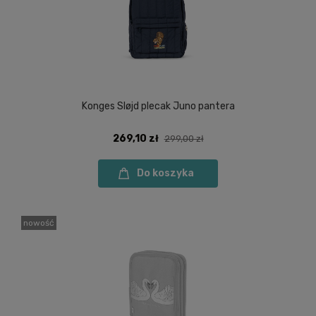
Konges Sløjd plecak Juno pantera
269,10 zł
299,00 zł
Do koszyka
nowość