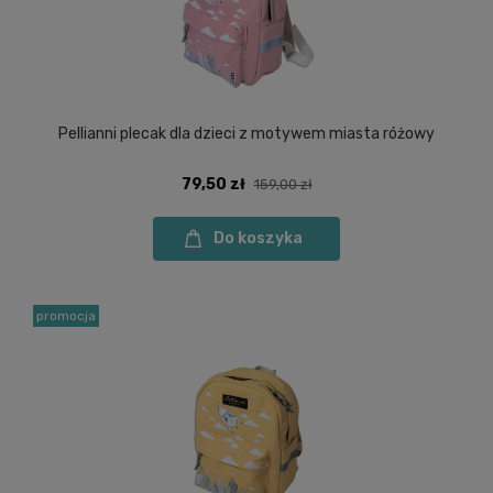
Pellianni plecak dla dzieci z motywem miasta różowy
79,50 zł
159,00 zł
Do koszyka
promocja