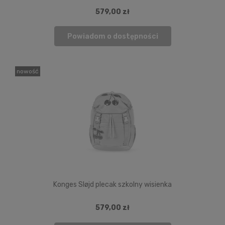
579,00 zł
Powiadom o dostępności
nowość
Konges Sløjd plecak szkolny wisienka
579,00 zł