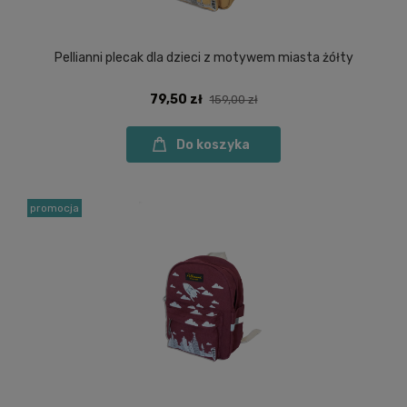
Pellianni plecak dla dzieci z motywem miasta żółty
79,50 zł
159,00 zł
Do koszyka
promocja