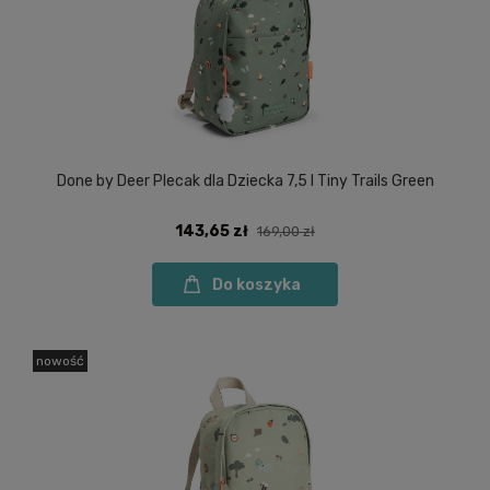
Done by Deer Plecak dla Dziecka 7,5 l Tiny Trails Green
143,65 zł
169,00 zł
Do koszyka
nowość