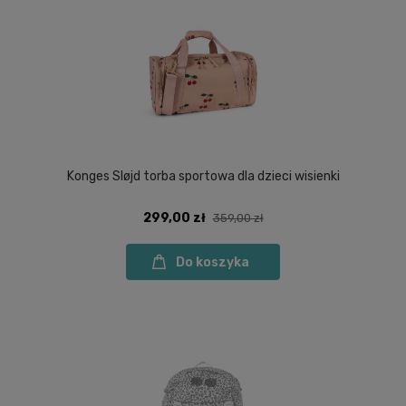
Konges Sløjd torba sportowa dla dzieci wisienki
299,00 zł
359,00 zł
Do koszyka