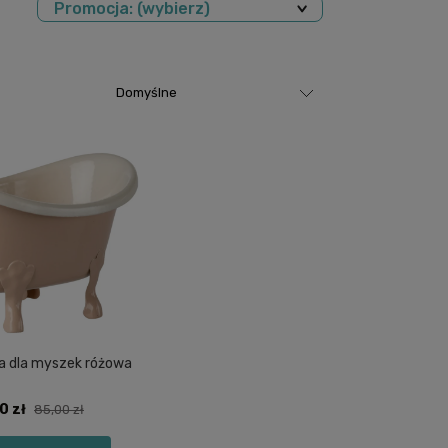
Promocja: (wybierz)
a dla myszek różowa
0 zł
85,00 zł