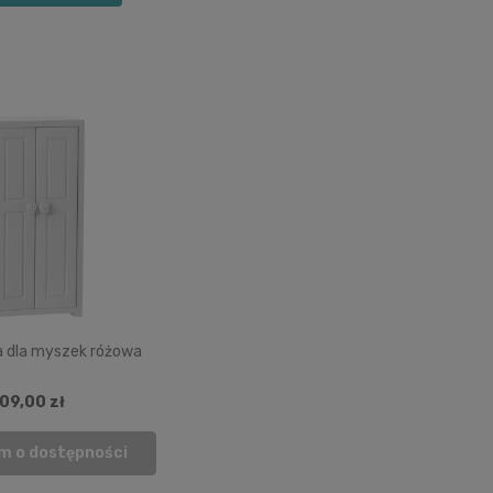
a dla myszek różowa
09,00 zł
m o dostępności