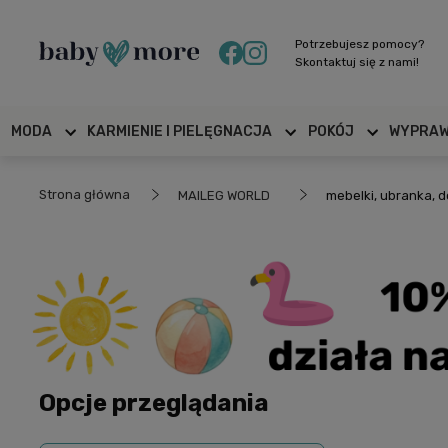
Potrzebujesz pomocy?
Skontaktuj się z nami!
MODA
KARMIENIE I PIELĘGNACJA
POKÓJ
WYPRA
Strona główna
MAILEG WORLD
mebelki, ubranka, d
Opcje przeglądania