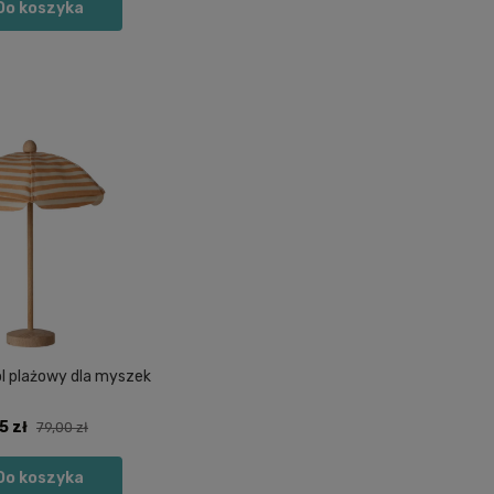
Do koszyka
ol plażowy dla myszek
5 zł
79,00 zł
Do koszyka