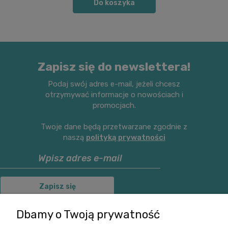
Do koszyka
Zapisz się do newslettera!
Podaj swój adres e-mail, jeżeli chcesz
otrzymywać informacje o nowościach i
promocjach.
Twoje dane będą przetwarzane zgodnie z
naszą
polityką prywatności
Zapisz się
Dbamy o Twoją prywatność