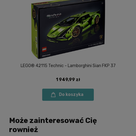
LEGO® 42115 Technic - Lamborghini Sian FKP 37
1 949,99 zł
Do koszyka
Może zainteresować Cię
rownież