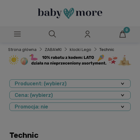
Strona główna
ZABAWKI
klocki Lego
Technic
Producent: (wybierz)
Cena: (wybierz)
Promocja: nie
Technic