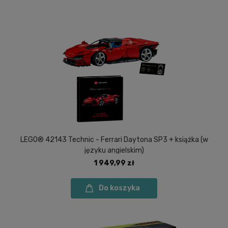
LEGO® 42143 Technic - Ferrari Daytona SP3 + książka (w
języku angielskim)
1 949,99 zł
Do koszyka